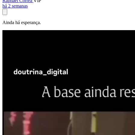
Raphael Corrêa
VIP
há 2 semanas
Ainda há esperança.