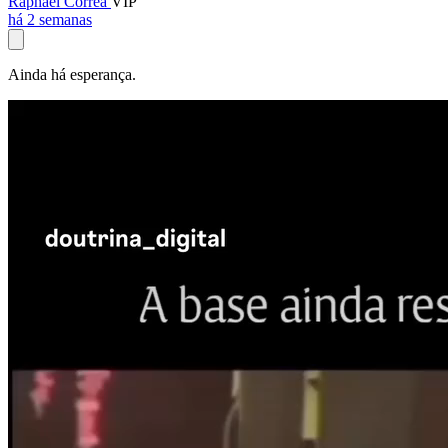
Raphael Corrêa
VIP
há 2 semanas
Ainda há esperança.