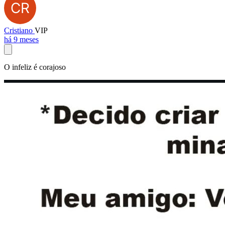
Cristiano
VIP
há 9 meses
O infeliz é corajoso