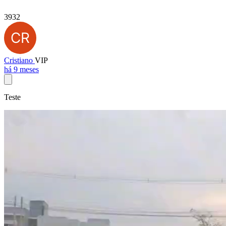
3932
Cristiano
VIP
há 9 meses
Teste