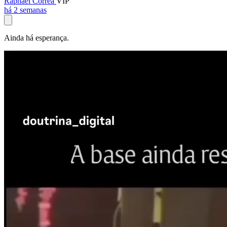
Raphael Corrêa
VIP
há 2 semanas
Ainda há esperança.