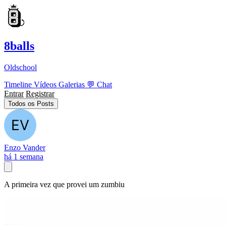
8balls
Oldschool
Timeline
Vídeos
Galerias
💬
Chat
Entrar
Registrar
Todos os Posts
Enzo Vander
há 1 semana
A primeira vez que provei um zumbiu