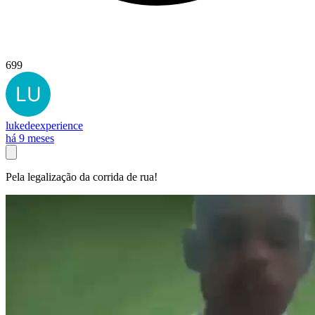
699
lukedeexperience
há 9 meses
Pela legalização da corrida de rua!