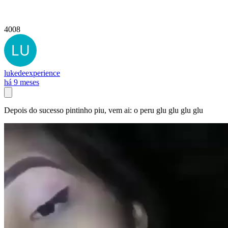
4008
lukedeexperience
há 9 meses
Depois do sucesso pintinho piu, vem ai: o peru glu glu glu glu