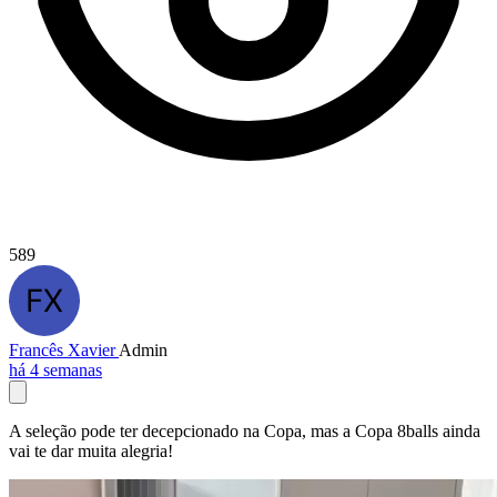
589
Francês Xavier
Admin
há 4 semanas
A seleção pode ter decepcionado na Copa, mas a Copa 8balls ainda
vai te dar muita alegria!