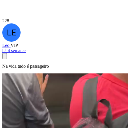
228
Leo
VIP
há 4 semanas
Na vida tudo é passageiro