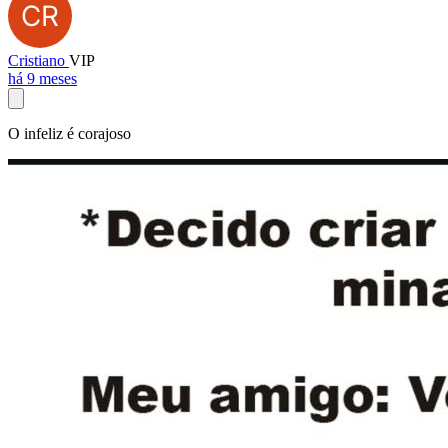
Cristiano
VIP
há 9 meses
O infeliz é corajoso