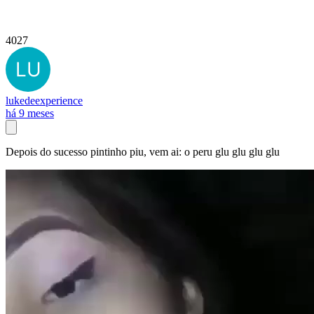
4027
lukedeexperience
há 9 meses
Depois do sucesso pintinho piu, vem ai: o peru glu glu glu glu