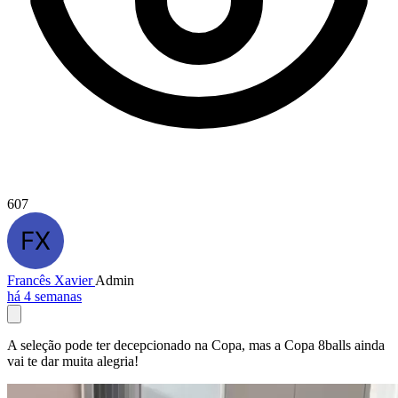
607
Francês Xavier
Admin
há 4 semanas
A seleção pode ter decepcionado na Copa, mas a Copa 8balls ainda
vai te dar muita alegria!