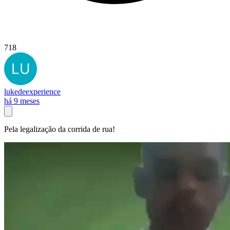
718
lukedeexperience
há 9 meses
Pela legalização da corrida de rua!