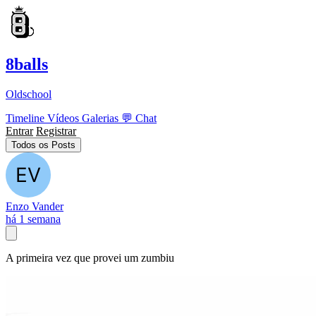
8balls
Oldschool
Timeline
Vídeos
Galerias
💬
Chat
Entrar
Registrar
Todos os Posts
Enzo Vander
há 1 semana
A primeira vez que provei um zumbiu