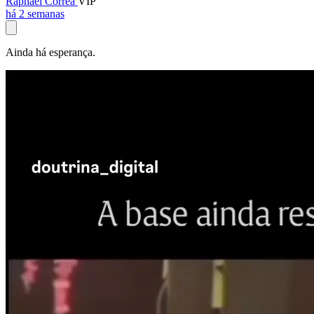
Raphael Corrêa
VIP
há 2 semanas
Ainda há esperança.