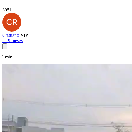
3951
Cristiano
VIP
há 9 meses
Teste