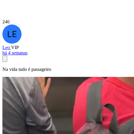
246
Leo
VIP
há 4 semanas
Na vida tudo é passageiro