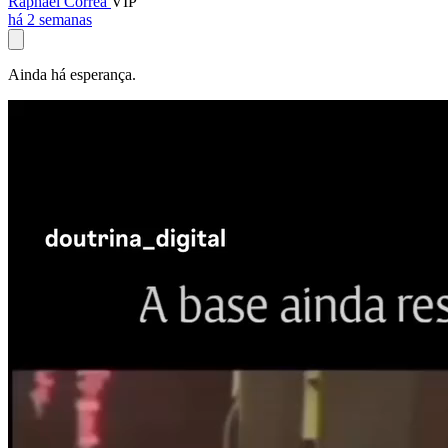
Raphael Corrêa
VIP
há 2 semanas
Ainda há esperança.