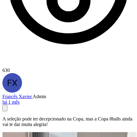
630
Francês Xavier
Admin
há 1 mês
A seleção pode ter decepcionado na Copa, mas a Copa 8balls ainda
vai te dar muita alegria!