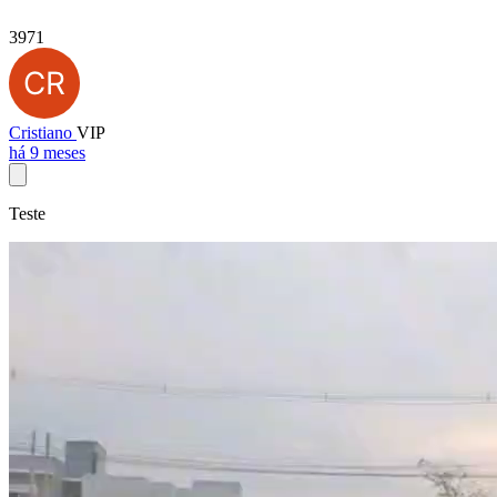
3971
Cristiano
VIP
há 9 meses
Teste