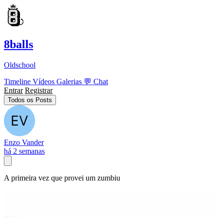
8balls
Oldschool
Timeline
Vídeos
Galerias
💬
Chat
Entrar
Registrar
Todos os Posts
Enzo Vander
há 2 semanas
A primeira vez que provei um zumbiu