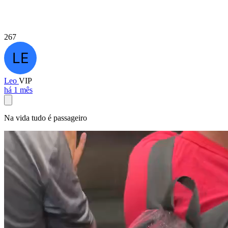
267
Leo
VIP
há 1 mês
Na vida tudo é passageiro