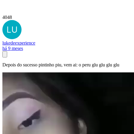
4048
lukedeexperience
há 9 meses
Depois do sucesso pintinho piu, vem ai: o peru glu glu glu glu