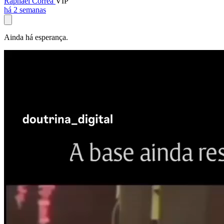
Raphael Corrêa
VIP
há 2 semanas
Ainda há esperança.