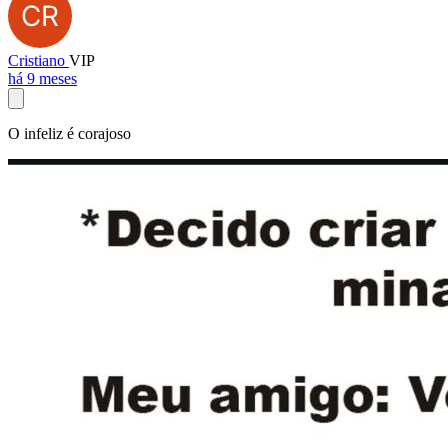
Cristiano
VIP
há 9 meses
O infeliz é corajoso