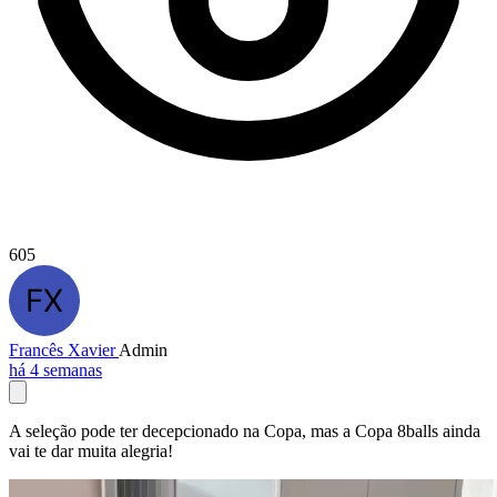
605
Francês Xavier
Admin
há 4 semanas
A seleção pode ter decepcionado na Copa, mas a Copa 8balls ainda
vai te dar muita alegria!