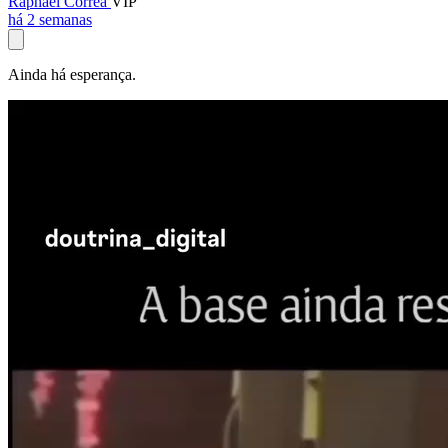
Raphael Corrêa
VIP
há 2 semanas
Ainda há esperança.