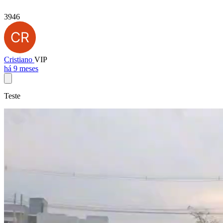
3946
Cristiano
VIP
há 9 meses
Teste