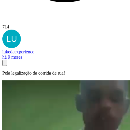
714
lukedeexperience
há 9 meses
Pela legalização da corrida de rua!