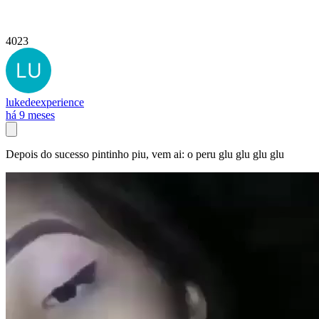
4023
lukedeexperience
há 9 meses
Depois do sucesso pintinho piu, vem ai: o peru glu glu glu glu