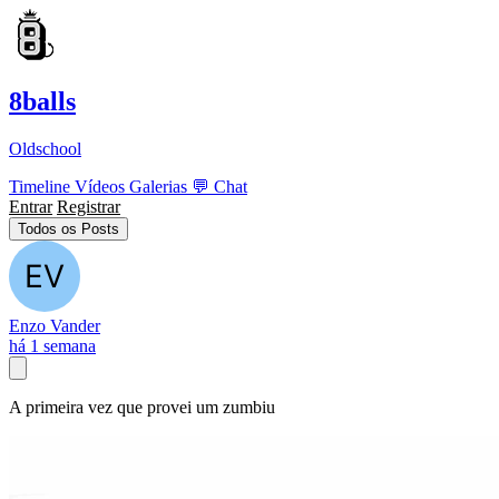
8balls
Oldschool
Timeline
Vídeos
Galerias
💬
Chat
Entrar
Registrar
Todos os Posts
Enzo Vander
há 1 semana
A primeira vez que provei um zumbiu