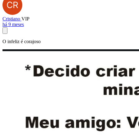
Cristiano
VIP
há 9 meses
O infeliz é corajoso