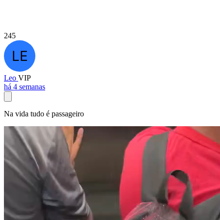
245
Leo
VIP
há 4 semanas
Na vida tudo é passageiro