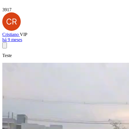
3917
Cristiano
VIP
há 9 meses
Teste