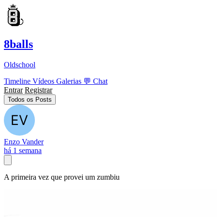
8balls
Oldschool
Timeline
Vídeos
Galerias
💬
Chat
Entrar
Registrar
Todos os Posts
Enzo Vander
há 1 semana
A primeira vez que provei um zumbiu