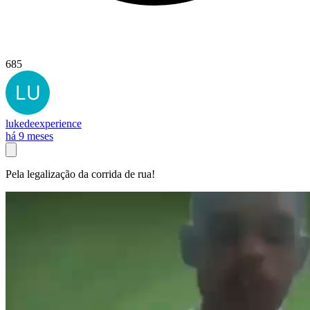
685
lukedeexperience
há 9 meses
Pela legalização da corrida de rua!