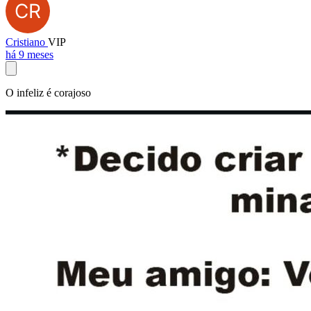
Cristiano
VIP
há 9 meses
O infeliz é corajoso