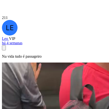
211
Leo
VIP
há 4 semanas
Na vida tudo é passageiro