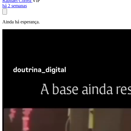
Raphael Corrêa
VIP
há 2 semanas
Ainda há esperança.