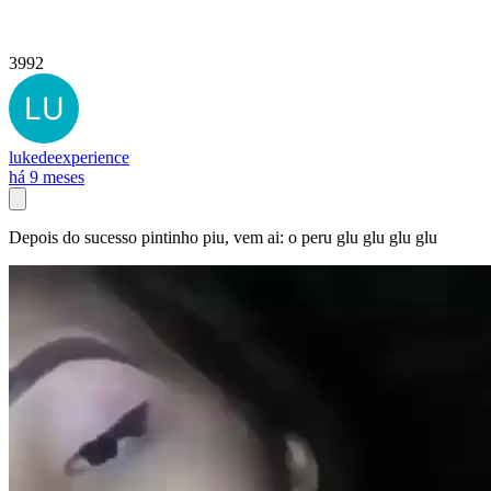
3992
lukedeexperience
há 9 meses
Depois do sucesso pintinho piu, vem ai: o peru glu glu glu glu