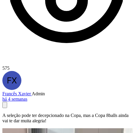
575
Francês Xavier
Admin
há 4 semanas
A seleção pode ter decepcionado na Copa, mas a Copa 8balls ainda
vai te dar muita alegria!