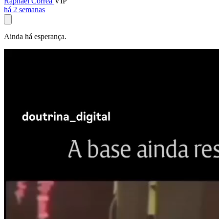
Raphael Corrêa
VIP
há 2 semanas
Ainda há esperança.