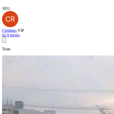
3951
Cristiano
VIP
há 9 meses
Teste