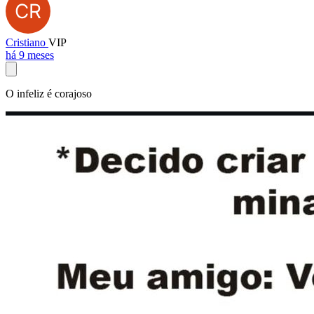
Cristiano
VIP
há 9 meses
O infeliz é corajoso