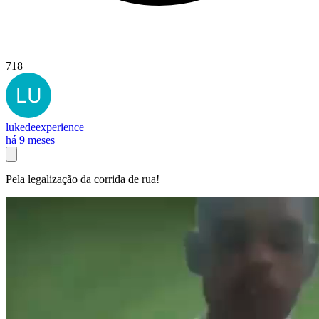
718
lukedeexperience
há 9 meses
Pela legalização da corrida de rua!