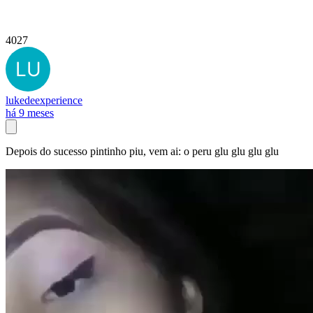
4027
lukedeexperience
há 9 meses
Depois do sucesso pintinho piu, vem ai: o peru glu glu glu glu