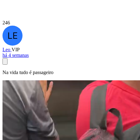
246
Leo
VIP
há 4 semanas
Na vida tudo é passageiro