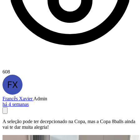
608
Francês Xavier
Admin
há 4 semanas
A seleção pode ter decepcionado na Copa, mas a Copa 8balls ainda
vai te dar muita alegria!