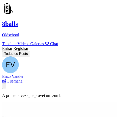
8balls
Oldschool
Timeline
Vídeos
Galerias
💬
Chat
Entrar
Registrar
Todos os Posts
Enzo Vander
há 1 semana
A primeira vez que provei um zumbiu