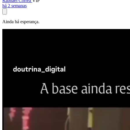
Raphael Corrêa
VIP
há 2 semanas
Ainda há esperança.