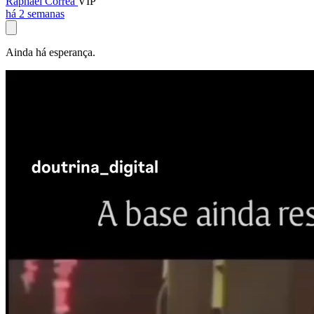
Raphael Corrêa
VIP
há 2 semanas
Ainda há esperança.