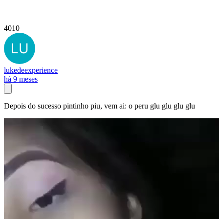
4010
lukedeexperience
há 9 meses
Depois do sucesso pintinho piu, vem ai: o peru glu glu glu glu