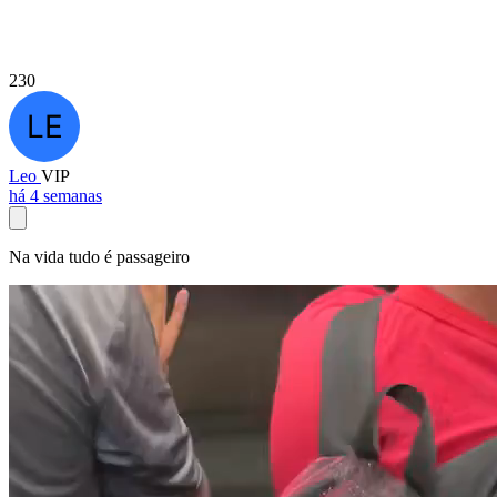
230
Leo
VIP
há 4 semanas
Na vida tudo é passageiro