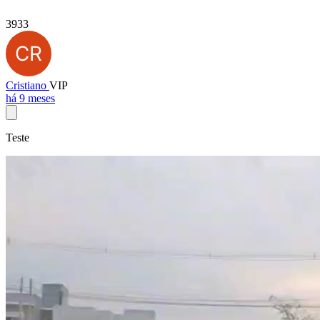
3933
Cristiano
VIP
há 9 meses
Teste