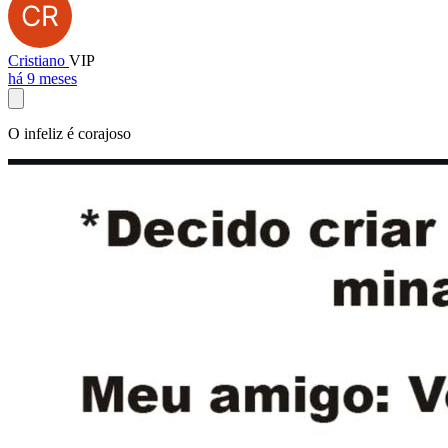
Cristiano
VIP
há 9 meses
O infeliz é corajoso