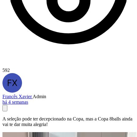
592
Francês Xavier
Admin
há 4 semanas
A seleção pode ter decepcionado na Copa, mas a Copa 8balls ainda
vai te dar muita alegria!