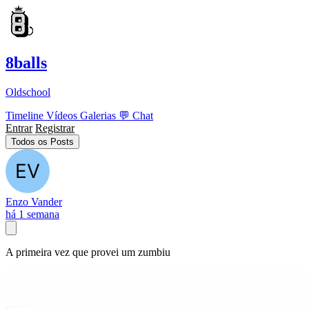
8balls
Oldschool
Timeline
Vídeos
Galerias
💬
Chat
Entrar
Registrar
Todos os Posts
Enzo Vander
há 1 semana
A primeira vez que provei um zumbiu