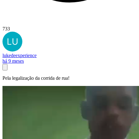
733
lukedeexperience
há 9 meses
Pela legalização da corrida de rua!