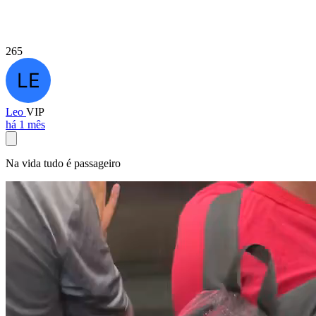
265
Leo
VIP
há 1 mês
Na vida tudo é passageiro