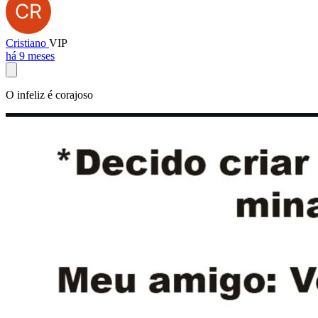
Cristiano
VIP
há 9 meses
O infeliz é corajoso