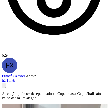
629
Francês Xavier
Admin
há 1 mês
A seleção pode ter decepcionado na Copa, mas a Copa 8balls ainda
vai te dar muita alegria!