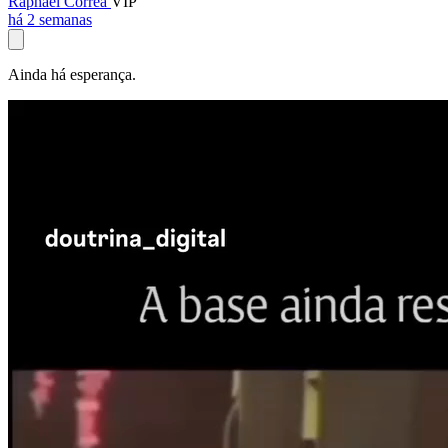
Raphael Corrêa
VIP
há 2 semanas
Ainda há esperança.