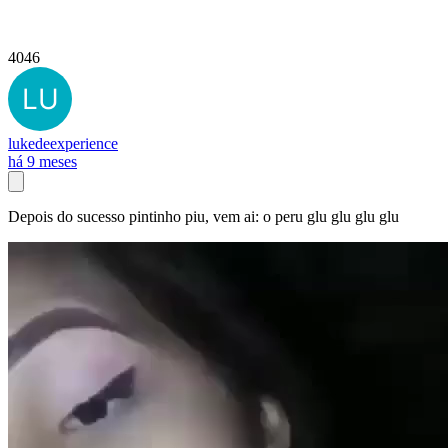
4046
lukedeexperience
há 9 meses
Depois do sucesso pintinho piu, vem ai: o peru glu glu glu glu