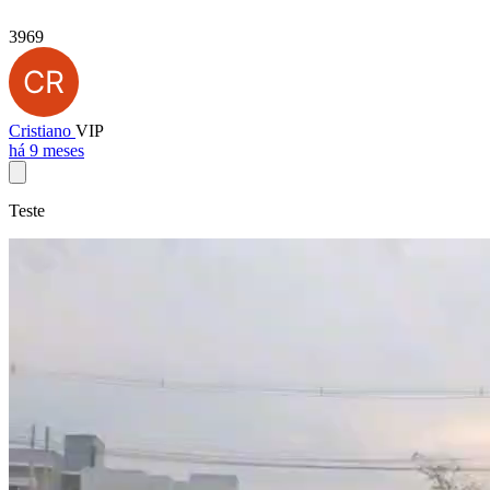
3969
Cristiano
VIP
há 9 meses
Teste