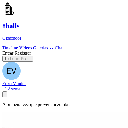
8balls
Oldschool
Timeline
Vídeos
Galerias
💬
Chat
Entrar
Registrar
Todos os Posts
Enzo Vander
há 2 semanas
A primeira vez que provei um zumbiu