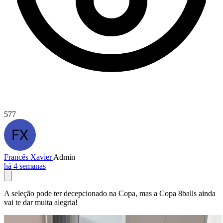
577
Francês Xavier
Admin
há 4 semanas
A seleção pode ter decepcionado na Copa, mas a Copa 8balls ainda
vai te dar muita alegria!