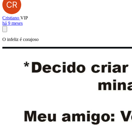
Cristiano
VIP
há 9 meses
O infeliz é corajoso