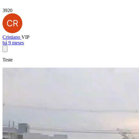
3920
Cristiano
VIP
há 9 meses
Teste