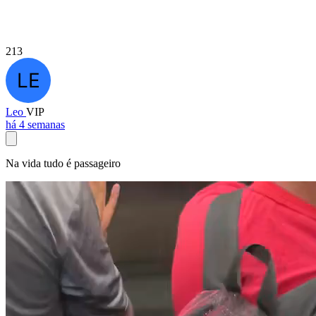
213
Leo
VIP
há 4 semanas
Na vida tudo é passageiro