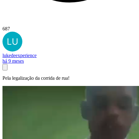
687
lukedeexperience
há 9 meses
Pela legalização da corrida de rua!