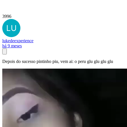
3996
lukedeexperience
há 9 meses
Depois do sucesso pintinho piu, vem ai: o peru glu glu glu glu