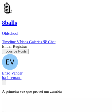
8balls
Oldschool
Timeline
Vídeos
Galerias
💬
Chat
Entrar
Registrar
Todos os Posts
Enzo Vander
há 1 semana
A primeira vez que provei um zumbiu