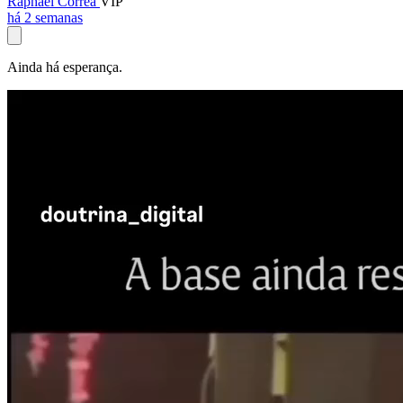
Raphael Corrêa
VIP
há 2 semanas
Ainda há esperança.