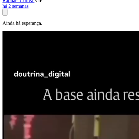
Raphael Corrêa
VIP
há 2 semanas
Ainda há esperança.