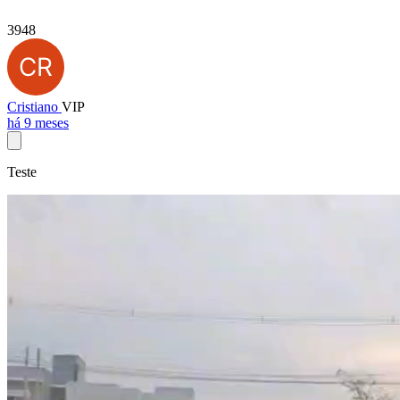
3948
Cristiano
VIP
há 9 meses
Teste