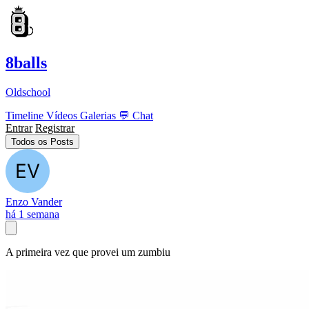
8balls
Oldschool
Timeline
Vídeos
Galerias
💬
Chat
Entrar
Registrar
Todos os Posts
Enzo Vander
há 1 semana
A primeira vez que provei um zumbiu