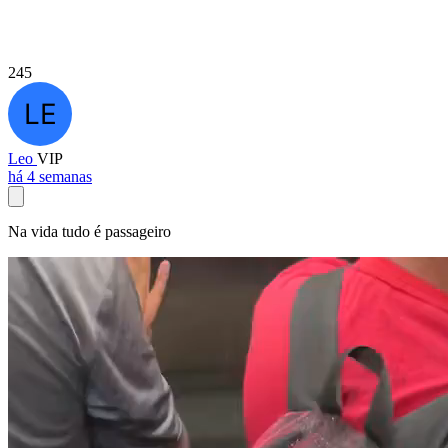
245
Leo
VIP
há 4 semanas
Na vida tudo é passageiro