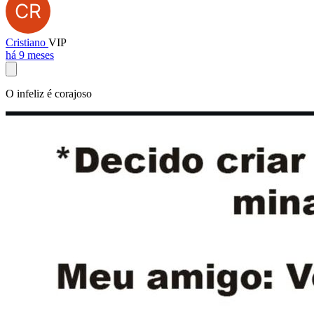
Cristiano
VIP
há 9 meses
O infeliz é corajoso