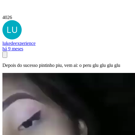
4026
lukedeexperience
há 9 meses
Depois do sucesso pintinho piu, vem ai: o peru glu glu glu glu