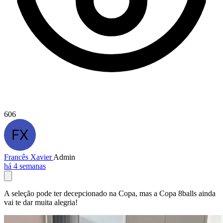
606
Francês Xavier
Admin
há 4 semanas
A seleção pode ter decepcionado na Copa, mas a Copa 8balls ainda
vai te dar muita alegria!