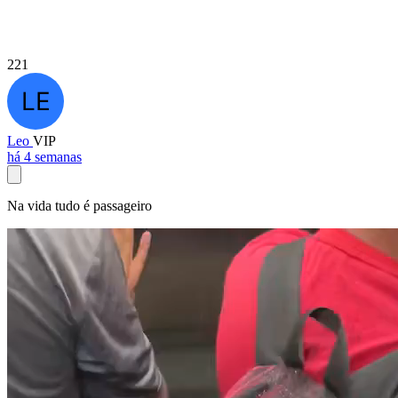
221
Leo
VIP
há 4 semanas
Na vida tudo é passageiro