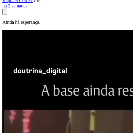
Raphael Corrêa
VIP
há 2 semanas
Ainda há esperança.