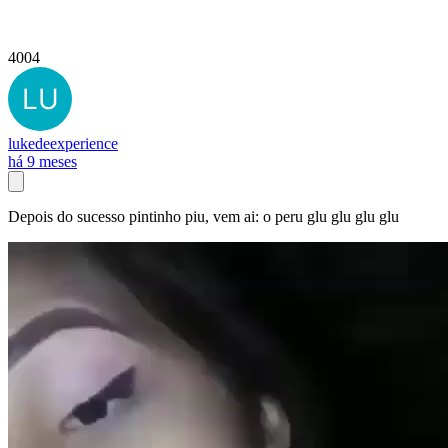
4004
lukedeexperience
há 9 meses
Depois do sucesso pintinho piu, vem ai: o peru glu glu glu glu