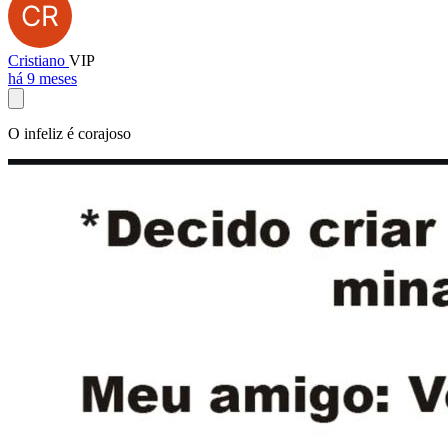
Cristiano
VIP
há 9 meses
O infeliz é corajoso