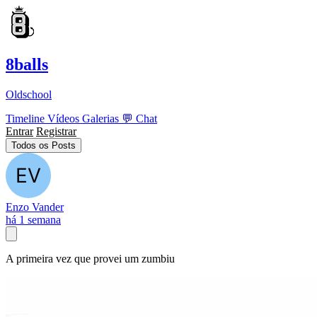
8balls
Oldschool
Timeline
Vídeos
Galerias
💬
Chat
Entrar
Registrar
Todos os Posts
Enzo Vander
há 1 semana
A primeira vez que provei um zumbiu