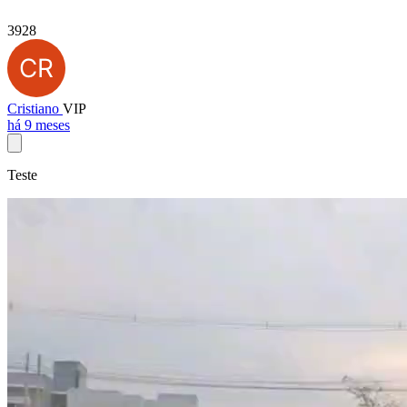
3928
Cristiano
VIP
há 9 meses
Teste