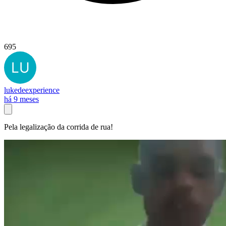
695
lukedeexperience
há 9 meses
Pela legalização da corrida de rua!