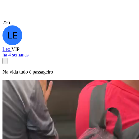
256
Leo
VIP
há 4 semanas
Na vida tudo é passageiro