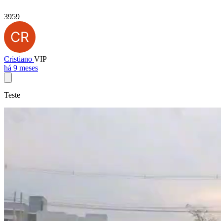
3959
Cristiano
VIP
há 9 meses
Teste