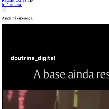
Raphael Corrêa
VIP
há 2 semanas
Ainda há esperança.