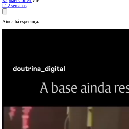
Raphael Corrêa
VIP
há 2 semanas
Ainda há esperança.