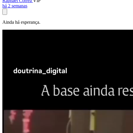
Raphael Corrêa
VIP
há 2 semanas
Ainda há esperança.