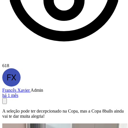
618
Francês Xavier
Admin
há 1 mês
A seleção pode ter decepcionado na Copa, mas a Copa 8balls ainda
vai te dar muita alegria!