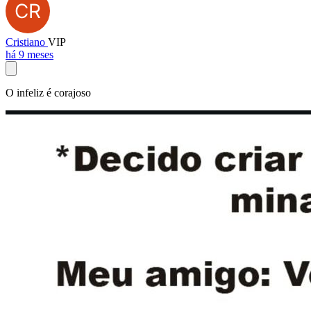
Cristiano
VIP
há 9 meses
O infeliz é corajoso