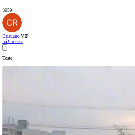
3959
Cristiano
VIP
há 9 meses
Teste