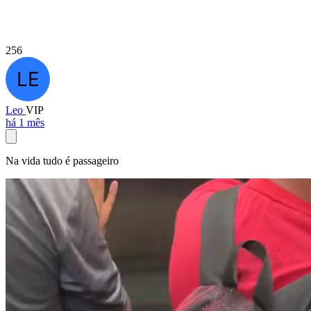
256
Leo
VIP
há 1 mês
Na vida tudo é passageiro