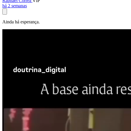
Raphael Corrêa
VIP
há 2 semanas
Ainda há esperança.