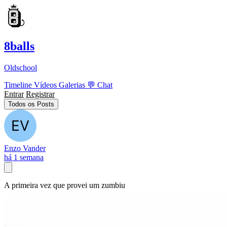
8balls
Oldschool
Timeline
Vídeos
Galerias
💬
Chat
Entrar
Registrar
Todos os Posts
Enzo Vander
há 1 semana
A primeira vez que provei um zumbiu