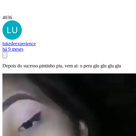
4036
lukedeexperience
há 9 meses
Depois do sucesso pintinho piu, vem ai: o peru glu glu glu glu