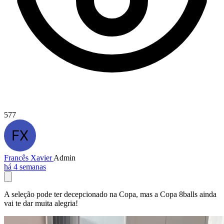
577
Francês Xavier
Admin
há 4 semanas
A seleção pode ter decepcionado na Copa, mas a Copa 8balls ainda
vai te dar muita alegria!