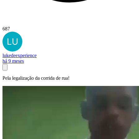
687
lukedeexperience
há 9 meses
Pela legalização da corrida de rua!