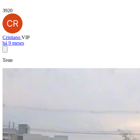
3920
Cristiano
VIP
há 9 meses
Teste