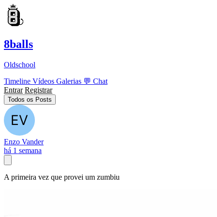
8balls
Oldschool
Timeline
Vídeos
Galerias
💬
Chat
Entrar
Registrar
Todos os Posts
Enzo Vander
há 1 semana
A primeira vez que provei um zumbiu