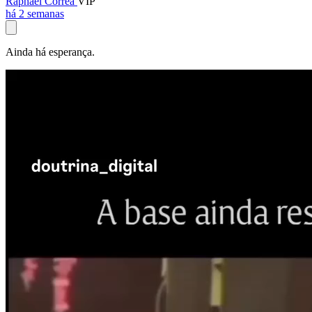
Raphael Corrêa
VIP
há 2 semanas
Ainda há esperança.