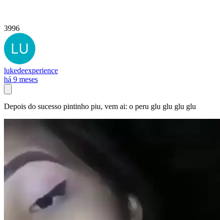
3996
lukedeexperience
há 9 meses
Depois do sucesso pintinho piu, vem ai: o peru glu glu glu glu