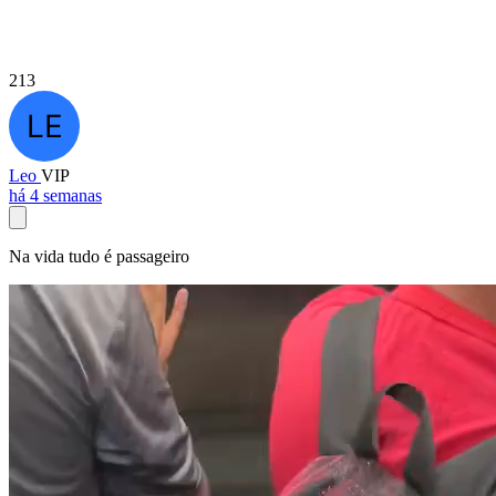
213
Leo
VIP
há 4 semanas
Na vida tudo é passageiro