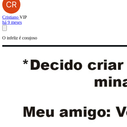
Cristiano
VIP
há 9 meses
O infeliz é corajoso