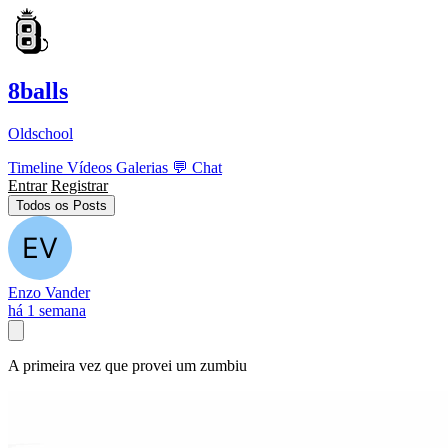
8balls
Oldschool
Timeline
Vídeos
Galerias
💬
Chat
Entrar
Registrar
Todos os Posts
Enzo Vander
há 1 semana
A primeira vez que provei um zumbiu