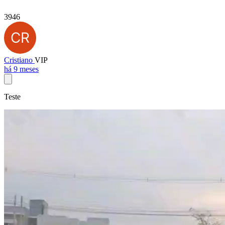
3946
Cristiano
VIP
há 9 meses
Teste