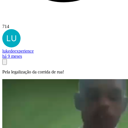
714
lukedeexperience
há 9 meses
Pela legalização da corrida de rua!