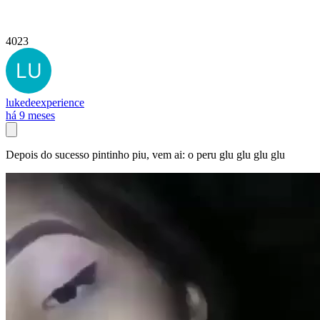
4023
lukedeexperience
há 9 meses
Depois do sucesso pintinho piu, vem ai: o peru glu glu glu glu