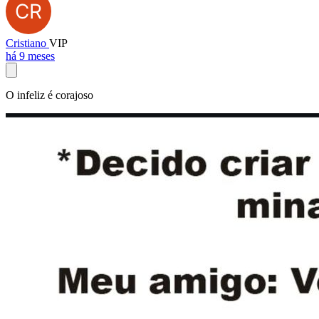
Cristiano
VIP
há 9 meses
O infeliz é corajoso