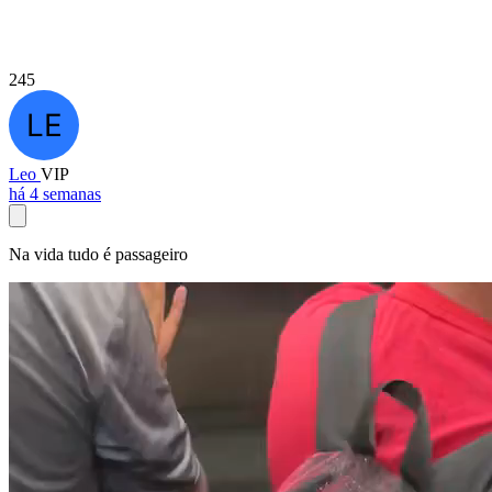
245
Leo
VIP
há 4 semanas
Na vida tudo é passageiro