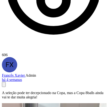
606
Francês Xavier
Admin
há 4 semanas
A seleção pode ter decepcionado na Copa, mas a Copa 8balls ainda
vai te dar muita alegria!