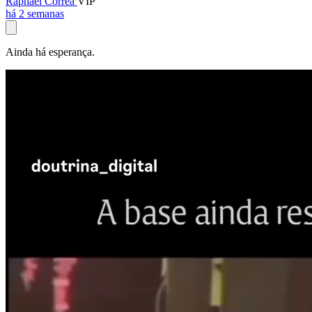
Raphael Corrêa
VIP
há 2 semanas
Ainda há esperança.