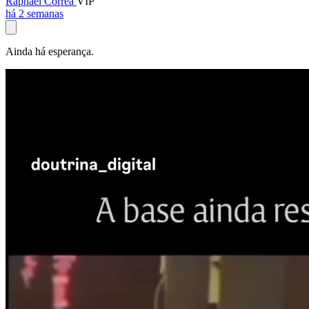
Raphael Corrêa
VIP
há 2 semanas
Ainda há esperança.