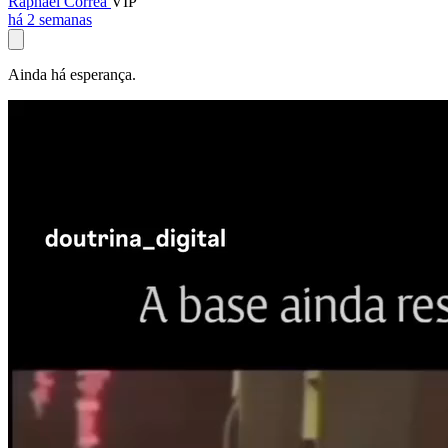
Raphael Corrêa
VIP
há 2 semanas
Ainda há esperança.