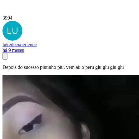
3994
lukedeexperience
há 9 meses
Depois do sucesso pintinho piu, vem ai: o peru glu glu glu glu