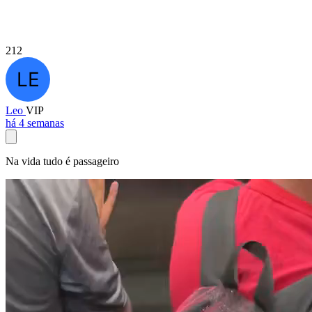
212
Leo
VIP
há 4 semanas
Na vida tudo é passageiro