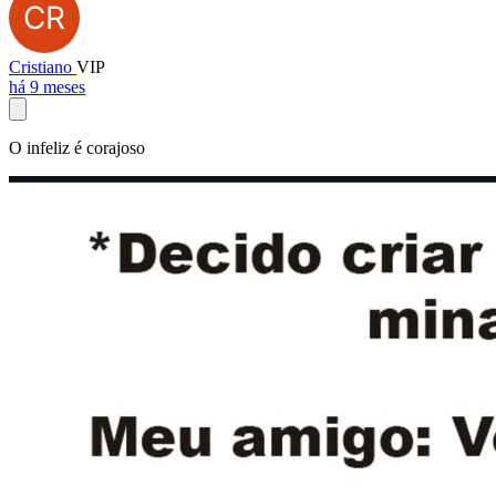
Cristiano
VIP
há 9 meses
O infeliz é corajoso