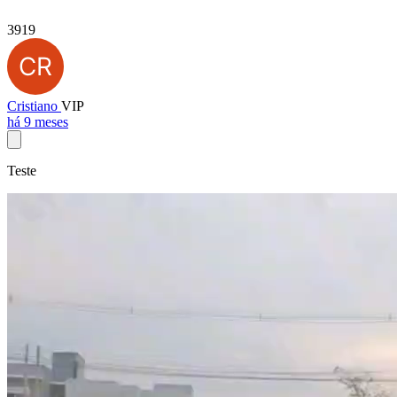
3919
Cristiano
VIP
há 9 meses
Teste