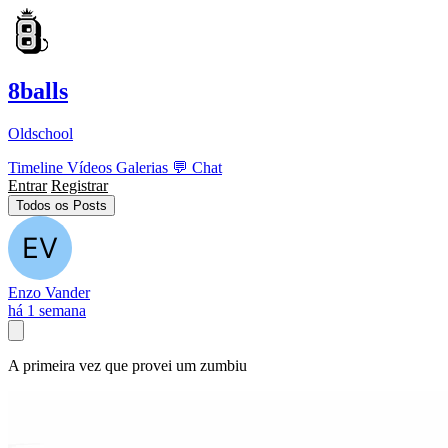
8balls
Oldschool
Timeline
Vídeos
Galerias
💬
Chat
Entrar
Registrar
Todos os Posts
Enzo Vander
há 1 semana
A primeira vez que provei um zumbiu