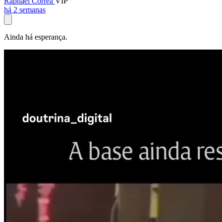
Raphael Corrêa
VIP
há 2 semanas
Ainda há esperança.