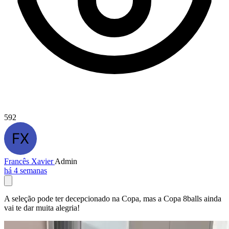
592
Francês Xavier
Admin
há 4 semanas
A seleção pode ter decepcionado na Copa, mas a Copa 8balls ainda
vai te dar muita alegria!