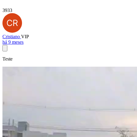
3933
Cristiano
VIP
há 9 meses
Teste