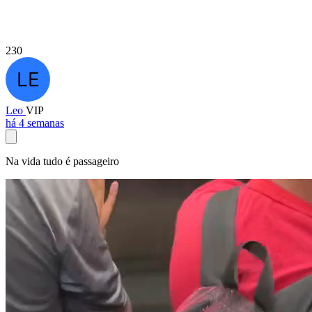
230
Leo
VIP
há 4 semanas
Na vida tudo é passageiro