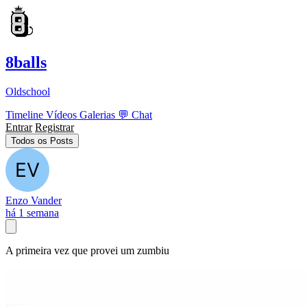
8balls
Oldschool
Timeline
Vídeos
Galerias
💬
Chat
Entrar
Registrar
Todos os Posts
Enzo Vander
há 1 semana
A primeira vez que provei um zumbiu