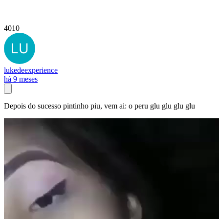
4010
lukedeexperience
há 9 meses
Depois do sucesso pintinho piu, vem ai: o peru glu glu glu glu