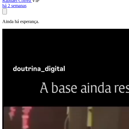
Raphael Corrêa
VIP
há 2 semanas
Ainda há esperança.