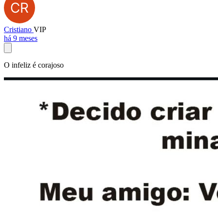
Cristiano
VIP
há 9 meses
O infeliz é corajoso