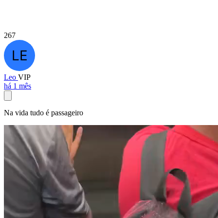
267
Leo
VIP
há 1 mês
Na vida tudo é passageiro