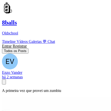
8balls
Oldschool
Timeline
Vídeos
Galerias
💬
Chat
Entrar
Registrar
Todos os Posts
Enzo Vander
há 2 semanas
A primeira vez que provei um zumbiu