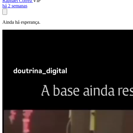
Raphael Corrêa
VIP
há 2 semanas
Ainda há esperança.