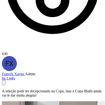
630
Francês Xavier
Admin
há 1 mês
A seleção pode ter decepcionado na Copa, mas a Copa 8balls ainda
vai te dar muita alegria!