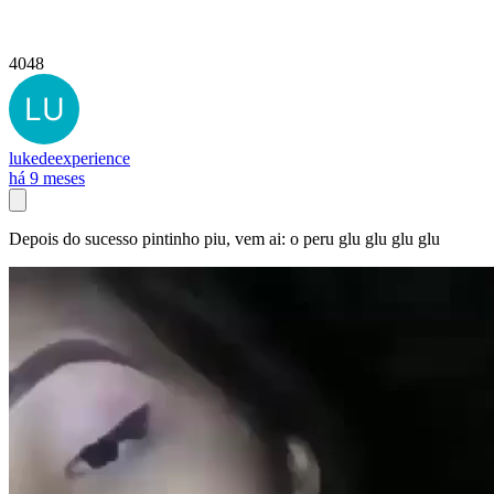
4048
lukedeexperience
há 9 meses
Depois do sucesso pintinho piu, vem ai: o peru glu glu glu glu