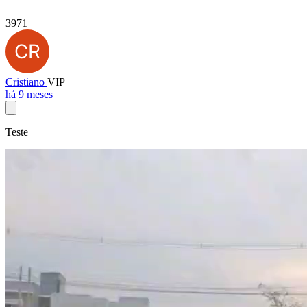
3971
Cristiano
VIP
há 9 meses
Teste