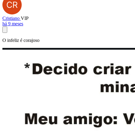
Cristiano
VIP
há 9 meses
O infeliz é corajoso