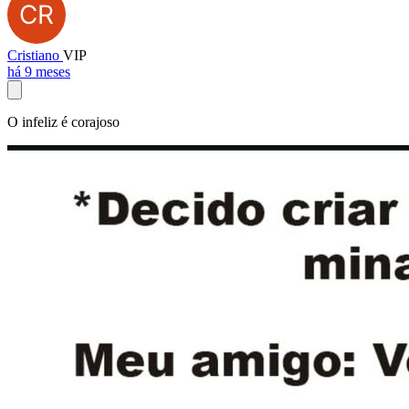
Cristiano
VIP
há 9 meses
O infeliz é corajoso