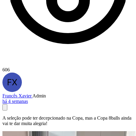
606
Francês Xavier
Admin
há 4 semanas
A seleção pode ter decepcionado na Copa, mas a Copa 8balls ainda
vai te dar muita alegria!