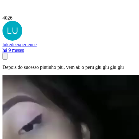
4026
lukedeexperience
há 9 meses
Depois do sucesso pintinho piu, vem ai: o peru glu glu glu glu