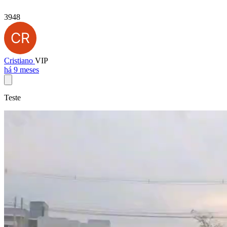
3948
Cristiano
VIP
há 9 meses
Teste