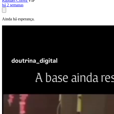
Raphael Corrêa
VIP
há 2 semanas
Ainda há esperança.