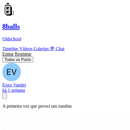
8balls
Oldschool
Timeline
Vídeos
Galerias
💬
Chat
Entrar
Registrar
Todos os Posts
Enzo Vander
há 1 semana
A primeira vez que provei um zumbiu