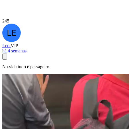
245
Leo
VIP
há 4 semanas
Na vida tudo é passageiro