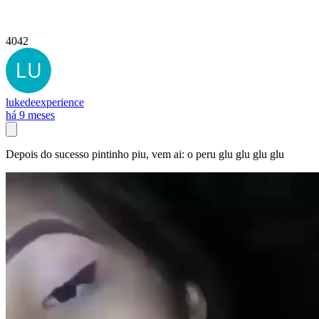
4042
lukedeexperience
há 9 meses
Depois do sucesso pintinho piu, vem ai: o peru glu glu glu glu