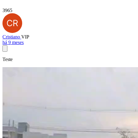
3965
Cristiano
VIP
há 9 meses
Teste