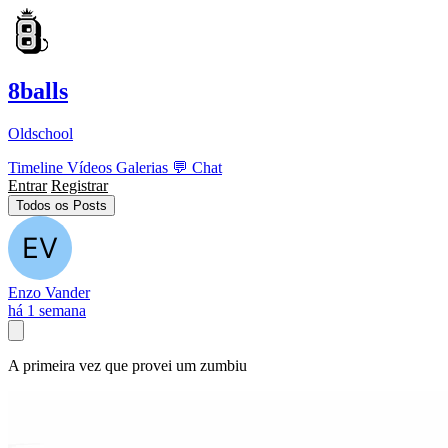
8balls
Oldschool
Timeline
Vídeos
Galerias
💬
Chat
Entrar
Registrar
Todos os Posts
Enzo Vander
há 1 semana
A primeira vez que provei um zumbiu