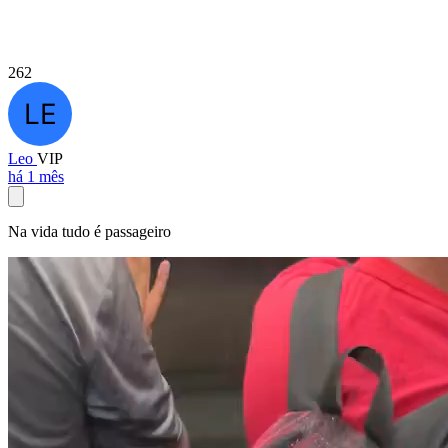
262
Leo
VIP
há 1 mês
Na vida tudo é passageiro