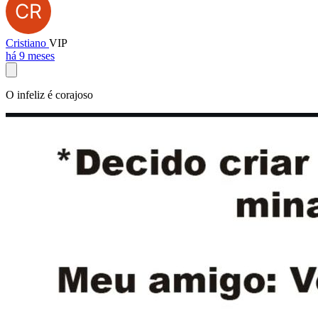
Cristiano
VIP
há 9 meses
O infeliz é corajoso