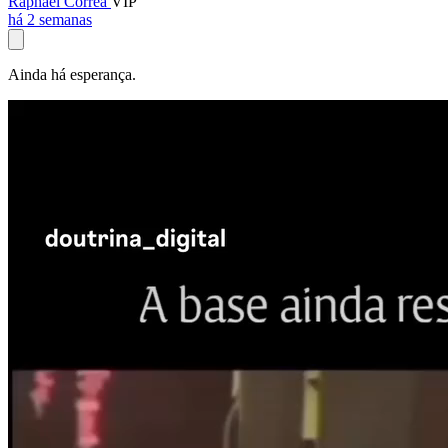
Raphael Corrêa
VIP
há 2 semanas
Ainda há esperança.