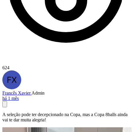
624
Francês Xavier
Admin
há 1 mês
A seleção pode ter decepcionado na Copa, mas a Copa 8balls ainda
vai te dar muita alegria!