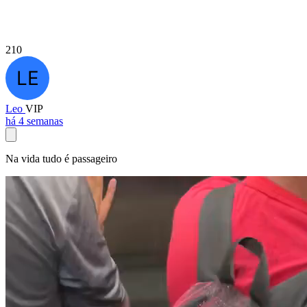
210
Leo
VIP
há 4 semanas
Na vida tudo é passageiro