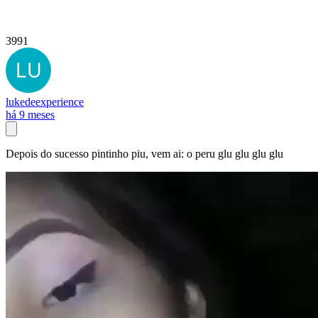
3991
lukedeexperience
há 9 meses
Depois do sucesso pintinho piu, vem ai: o peru glu glu glu glu