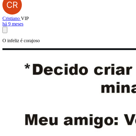
Cristiano
VIP
há 9 meses
O infeliz é corajoso