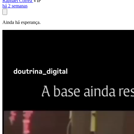
Raphael Corrêa
VIP
há 2 semanas
Ainda há esperança.