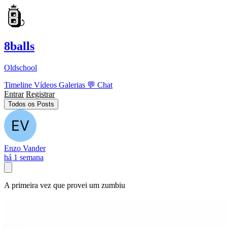
8balls
Oldschool
Timeline
Vídeos
Galerias
💬
Chat
Entrar
Registrar
Todos os Posts
Enzo Vander
há 1 semana
A primeira vez que provei um zumbiu