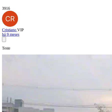
3916
Cristiano
VIP
há 9 meses
Teste