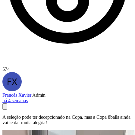
574
Francês Xavier
Admin
há 4 semanas
A seleção pode ter decepcionado na Copa, mas a Copa 8balls ainda
vai te dar muita alegria!