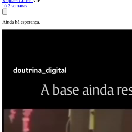
Raphael Corrêa
VIP
há 2 semanas
Ainda há esperança.