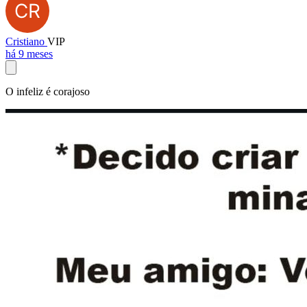
Cristiano
VIP
há 9 meses
O infeliz é corajoso