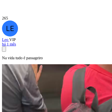
265
Leo
VIP
há 1 mês
Na vida tudo é passageiro