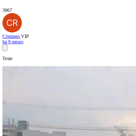
3967
Cristiano
VIP
há 9 meses
Teste