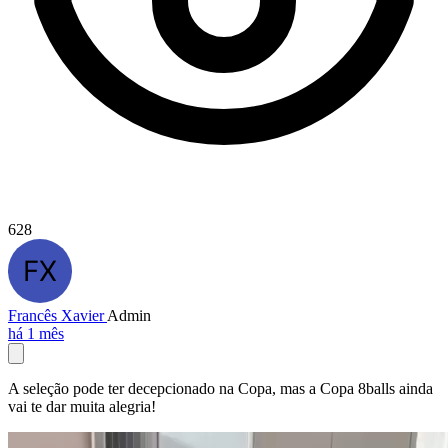
628
Francês Xavier
Admin
há 1 mês
A seleção pode ter decepcionado na Copa, mas a Copa 8balls ainda
vai te dar muita alegria!