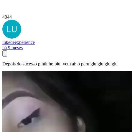
4044
lukedeexperience
há 9 meses
Depois do sucesso pintinho piu, vem ai: o peru glu glu glu glu