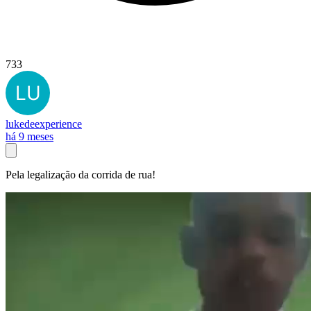
733
lukedeexperience
há 9 meses
Pela legalização da corrida de rua!