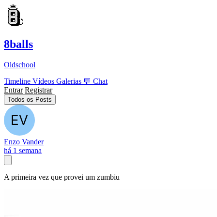
8balls
Oldschool
Timeline
Vídeos
Galerias
💬
Chat
Entrar
Registrar
Todos os Posts
Enzo Vander
há 1 semana
A primeira vez que provei um zumbiu