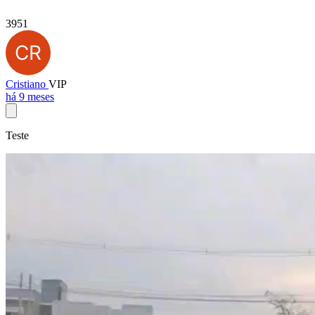
3951
Cristiano
VIP
há 9 meses
Teste