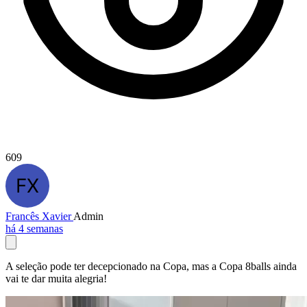
609
Francês Xavier
Admin
há 4 semanas
A seleção pode ter decepcionado na Copa, mas a Copa 8balls ainda
vai te dar muita alegria!