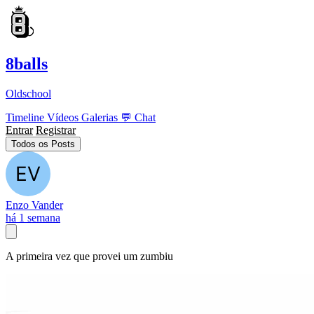
8balls
Oldschool
Timeline
Vídeos
Galerias
💬
Chat
Entrar
Registrar
Todos os Posts
Enzo Vander
há 1 semana
A primeira vez que provei um zumbiu