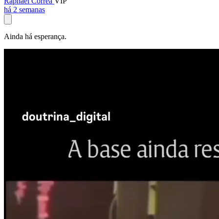
Raphael Corrêa
VIP
há 2 semanas
Ainda há esperança.