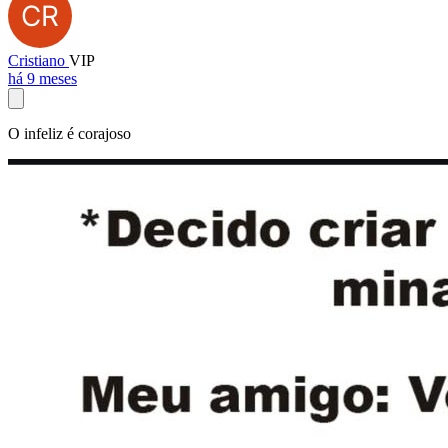
Cristiano
VIP
há 9 meses
O infeliz é corajoso