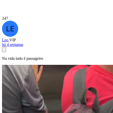
247
Leo
VIP
há 4 semanas
Na vida tudo é passageiro