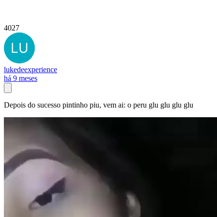
4027
lukedeexperience
há 9 meses
Depois do sucesso pintinho piu, vem ai: o peru glu glu glu glu