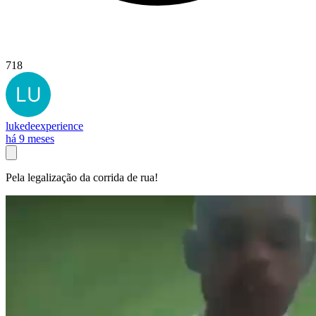
718
lukedeexperience
há 9 meses
Pela legalização da corrida de rua!