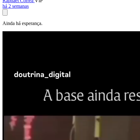
Raphael Corrêa
VIP
há 2 semanas
Ainda há esperança.