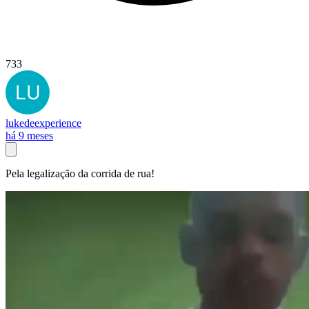
733
lukedeexperience
há 9 meses
Pela legalização da corrida de rua!