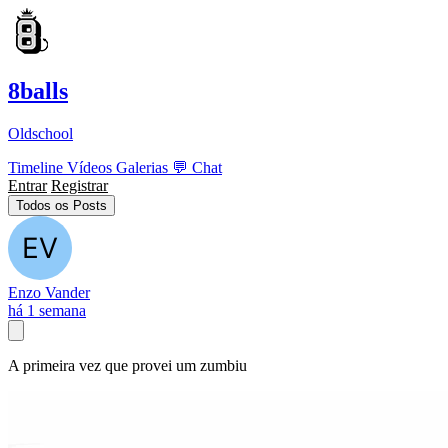
8balls
Oldschool
Timeline
Vídeos
Galerias
💬
Chat
Entrar
Registrar
Todos os Posts
Enzo Vander
há 1 semana
A primeira vez que provei um zumbiu