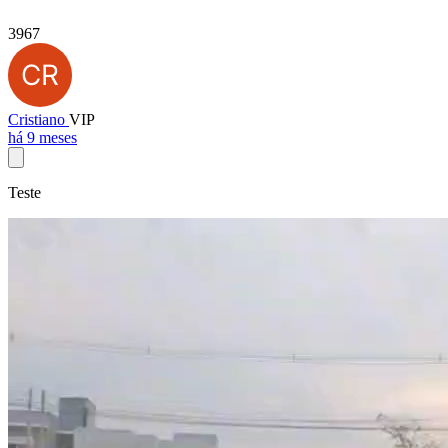
3967
Cristiano
VIP
há 9 meses
Teste