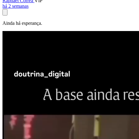
Raphael Corrêa
VIP
há 2 semanas
Ainda há esperança.