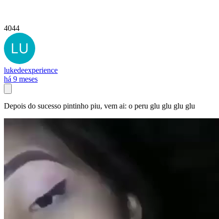
4044
lukedeexperience
há 9 meses
Depois do sucesso pintinho piu, vem ai: o peru glu glu glu glu