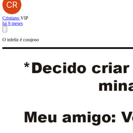
Cristiano
VIP
há 9 meses
O infeliz é corajoso