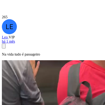
265
Leo
VIP
há 1 mês
Na vida tudo é passageiro