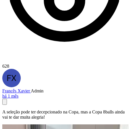
628
Francês Xavier
Admin
há 1 mês
A seleção pode ter decepcionado na Copa, mas a Copa 8balls ainda
vai te dar muita alegria!