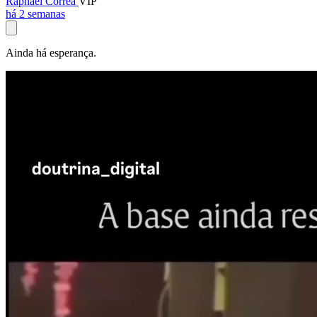
Raphael Corrêa
VIP
há 2 semanas
Ainda há esperança.