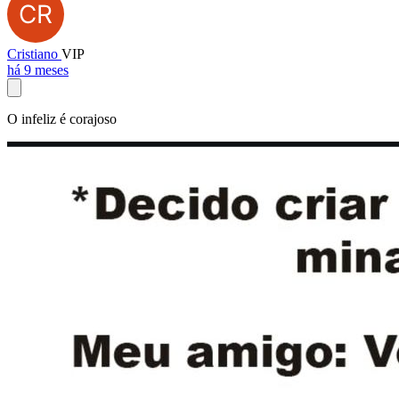
Cristiano
VIP
há 9 meses
O infeliz é corajoso