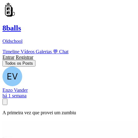
8balls
Oldschool
Timeline
Vídeos
Galerias
💬
Chat
Entrar
Registrar
Todos os Posts
Enzo Vander
há 1 semana
A primeira vez que provei um zumbiu