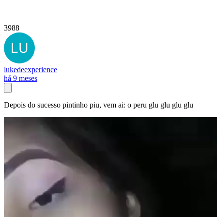
3988
lukedeexperience
há 9 meses
Depois do sucesso pintinho piu, vem ai: o peru glu glu glu glu