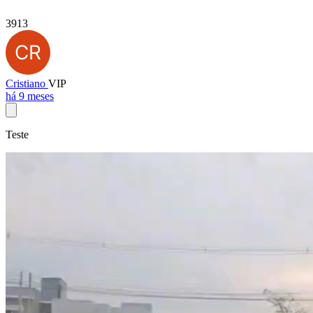
3913
Cristiano
VIP
há 9 meses
Teste