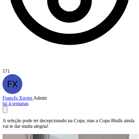
571
Francês Xavier
Admin
há 4 semanas
A seleção pode ter decepcionado na Copa, mas a Copa 8balls ainda
vai te dar muita alegria!