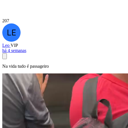
207
Leo
VIP
há 4 semanas
Na vida tudo é passageiro