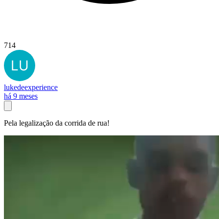
714
lukedeexperience
há 9 meses
Pela legalização da corrida de rua!