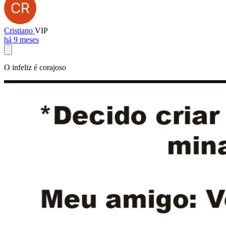
Cristiano
VIP
há 9 meses
O infeliz é corajoso