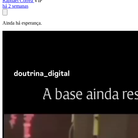
Raphael Corrêa
VIP
há 2 semanas
Ainda há esperança.