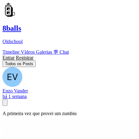
8balls
Oldschool
Timeline
Vídeos
Galerias
💬
Chat
Entrar
Registrar
Todos os Posts
Enzo Vander
há 1 semana
A primeira vez que provei um zumbiu