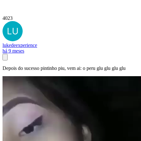
4023
lukedeexperience
há 9 meses
Depois do sucesso pintinho piu, vem ai: o peru glu glu glu glu