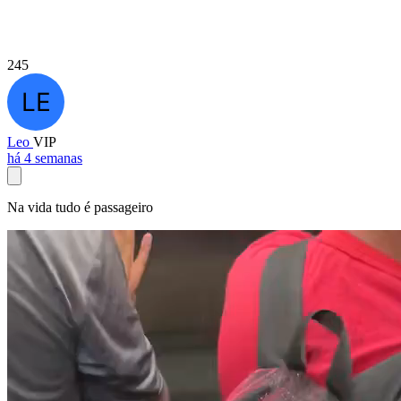
245
Leo
VIP
há 4 semanas
Na vida tudo é passageiro