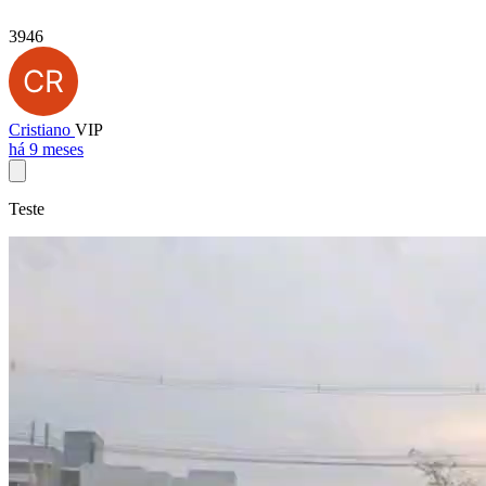
3946
Cristiano
VIP
há 9 meses
Teste