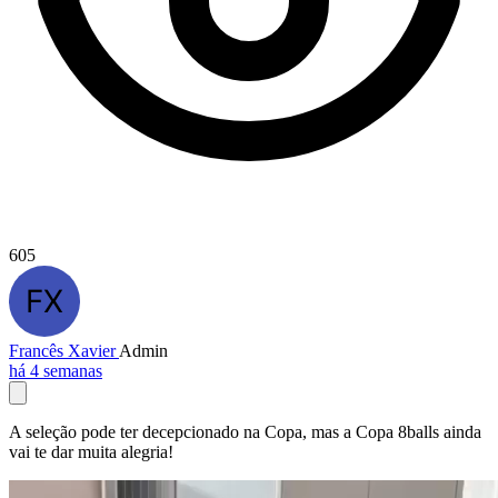
605
Francês Xavier
Admin
há 4 semanas
A seleção pode ter decepcionado na Copa, mas a Copa 8balls ainda
vai te dar muita alegria!