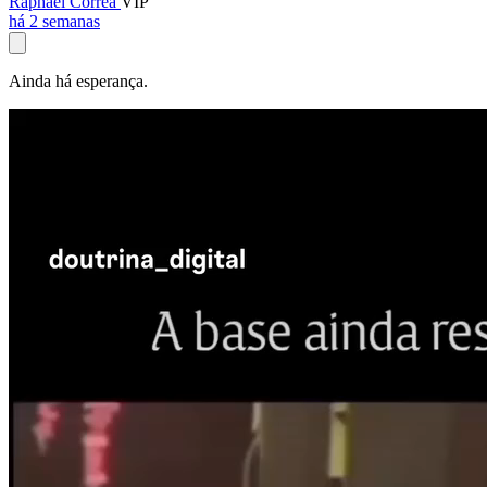
Raphael Corrêa
VIP
há 2 semanas
Ainda há esperança.