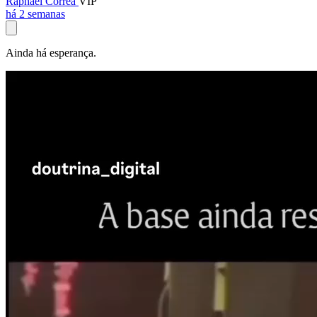
Raphael Corrêa
VIP
há 2 semanas
Ainda há esperança.