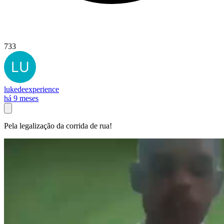
733
lukedeexperience
há 9 meses
Pela legalização da corrida de rua!