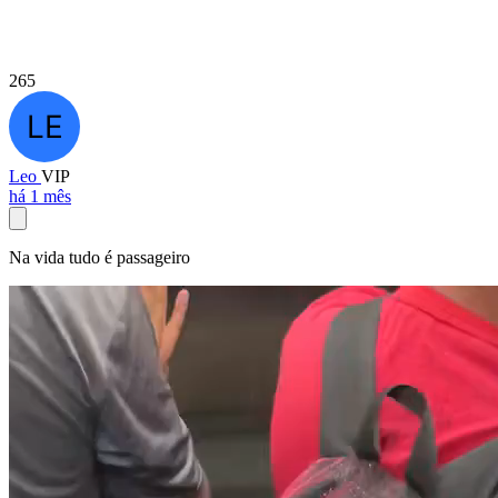
265
Leo
VIP
há 1 mês
Na vida tudo é passageiro