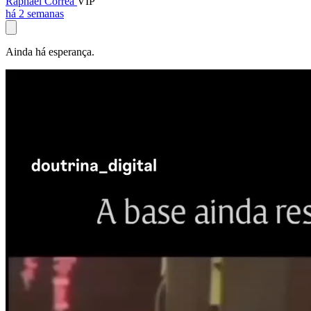
Raphael Corrêa
VIP
há 2 semanas
Ainda há esperança.