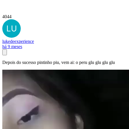
4044
lukedeexperience
há 9 meses
Depois do sucesso pintinho piu, vem ai: o peru glu glu glu glu