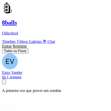
8balls
Oldschool
Timeline
Vídeos
Galerias
💬
Chat
Entrar
Registrar
Todos os Posts
Enzo Vander
há 1 semana
A primeira vez que provei um zumbiu