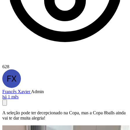
628
Francês Xavier
Admin
há 1 mês
A seleção pode ter decepcionado na Copa, mas a Copa 8balls ainda
vai te dar muita alegria!