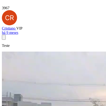
3967
Cristiano
VIP
há 9 meses
Teste