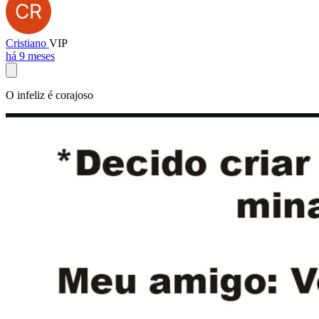
Cristiano
VIP
há 9 meses
O infeliz é corajoso