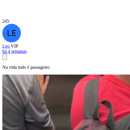
245
Leo
VIP
há 4 semanas
Na vida tudo é passageiro