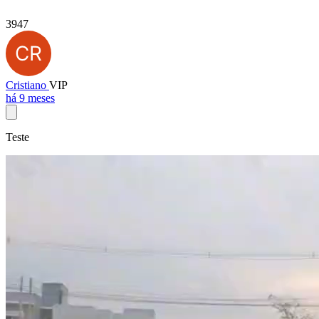
3947
Cristiano
VIP
há 9 meses
Teste