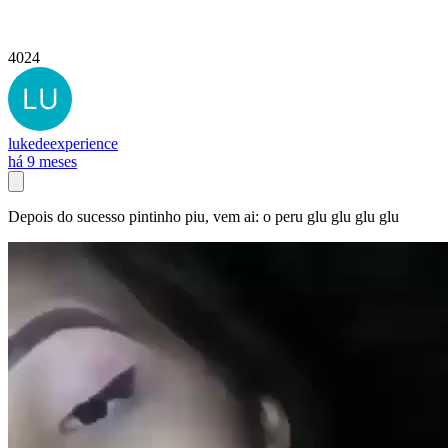
4024
lukedeexperience
há 9 meses
Depois do sucesso pintinho piu, vem ai: o peru glu glu glu glu