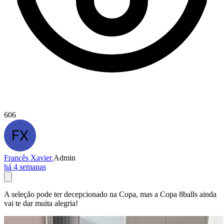
606
Francês Xavier
Admin
há 4 semanas
A seleção pode ter decepcionado na Copa, mas a Copa 8balls ainda
vai te dar muita alegria!