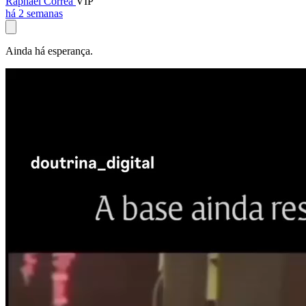
Raphael Corrêa
VIP
há 2 semanas
Ainda há esperança.