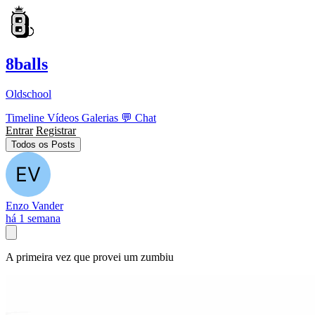
8balls
Oldschool
Timeline
Vídeos
Galerias
💬
Chat
Entrar
Registrar
Todos os Posts
Enzo Vander
há 1 semana
A primeira vez que provei um zumbiu