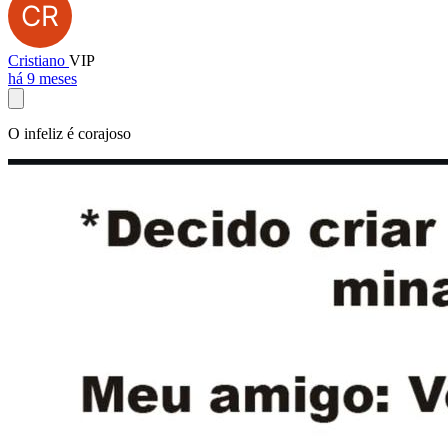
Cristiano
VIP
há 9 meses
O infeliz é corajoso