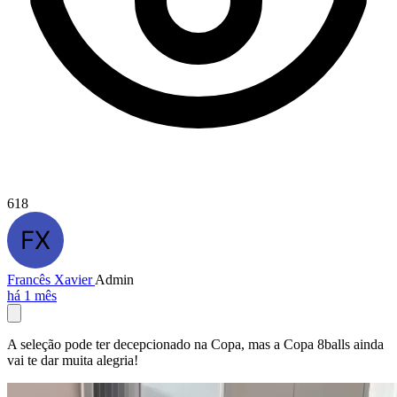
618
Francês Xavier
Admin
há 1 mês
A seleção pode ter decepcionado na Copa, mas a Copa 8balls ainda
vai te dar muita alegria!