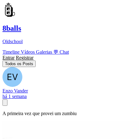
8balls
Oldschool
Timeline
Vídeos
Galerias
💬
Chat
Entrar
Registrar
Todos os Posts
Enzo Vander
há 1 semana
A primeira vez que provei um zumbiu