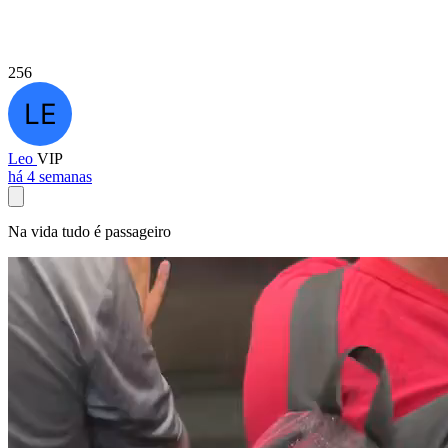
256
Leo
VIP
há 4 semanas
Na vida tudo é passageiro