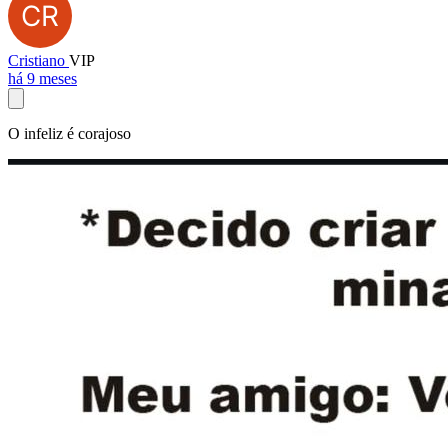
Cristiano
VIP
há 9 meses
O infeliz é corajoso