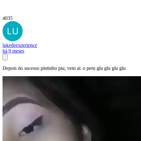
4035
lukedeexperience
há 9 meses
Depois do sucesso pintinho piu, vem ai: o peru glu glu glu glu