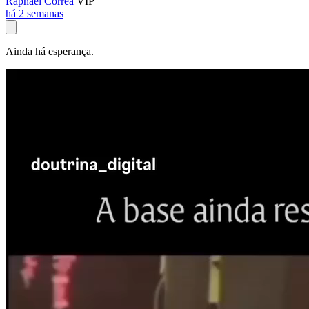
Raphael Corrêa
VIP
há 2 semanas
Ainda há esperança.