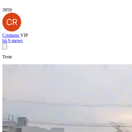
3959
Cristiano
VIP
há 9 meses
Teste