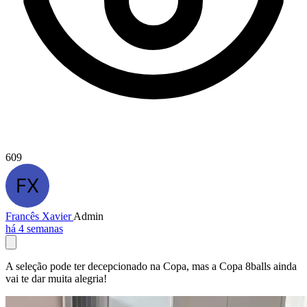
609
Francês Xavier
Admin
há 4 semanas
A seleção pode ter decepcionado na Copa, mas a Copa 8balls ainda
vai te dar muita alegria!