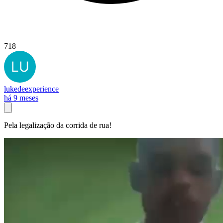
718
lukedeexperience
há 9 meses
Pela legalização da corrida de rua!