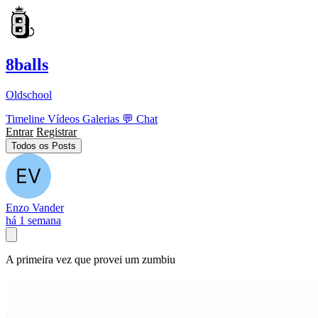
8balls
Oldschool
Timeline
Vídeos
Galerias
💬
Chat
Entrar
Registrar
Todos os Posts
Enzo Vander
há 1 semana
A primeira vez que provei um zumbiu