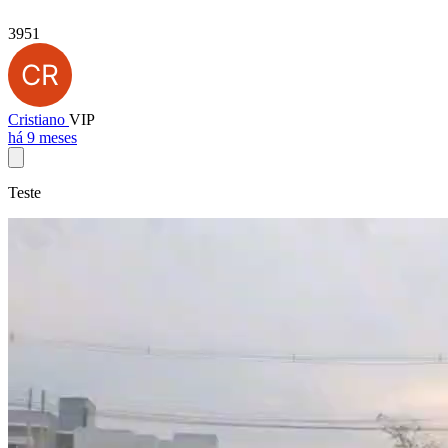
3951
Cristiano
VIP
há 9 meses
Teste