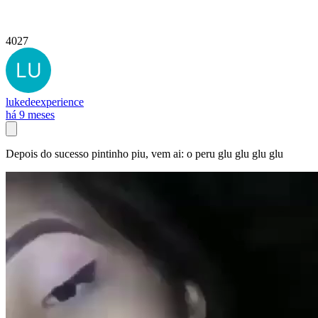
4027
lukedeexperience
há 9 meses
Depois do sucesso pintinho piu, vem ai: o peru glu glu glu glu