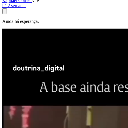
Raphael Corrêa
VIP
há 2 semanas
Ainda há esperança.