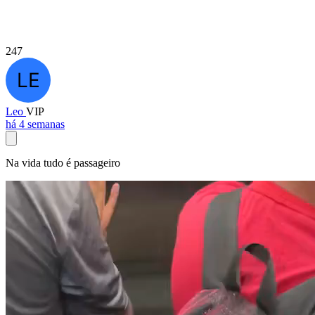
247
Leo
VIP
há 4 semanas
Na vida tudo é passageiro