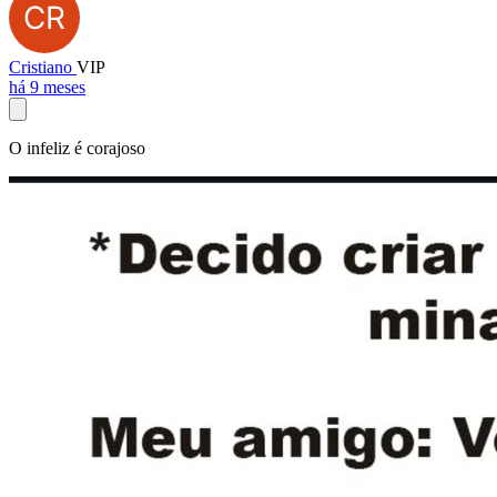
Cristiano
VIP
há 9 meses
O infeliz é corajoso