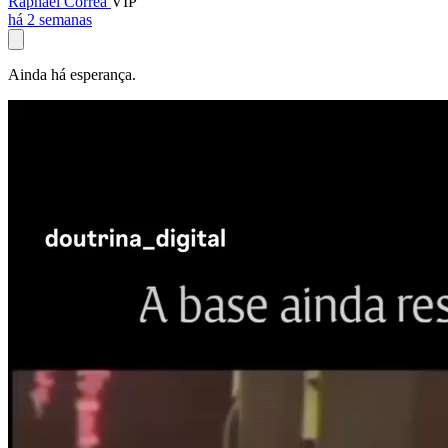
Raphael Corrêa
VIP
há 2 semanas
Ainda há esperança.