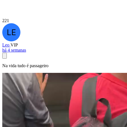
221
Leo
VIP
há 4 semanas
Na vida tudo é passageiro