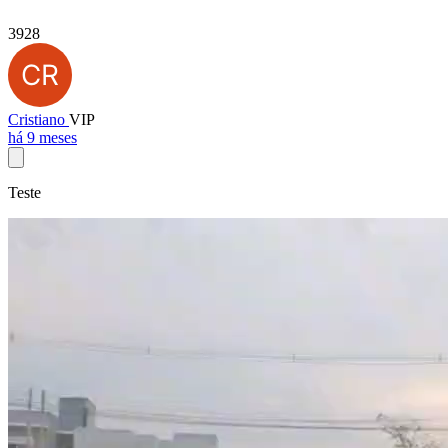
3928
Cristiano
VIP
há 9 meses
Teste