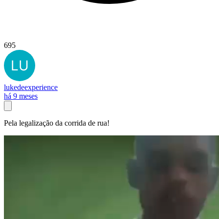
695
lukedeexperience
há 9 meses
Pela legalização da corrida de rua!