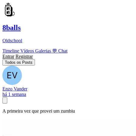
8balls
Oldschool
Timeline
Vídeos
Galerias
💬
Chat
Entrar
Registrar
Todos os Posts
Enzo Vander
há 1 semana
A primeira vez que provei um zumbiu