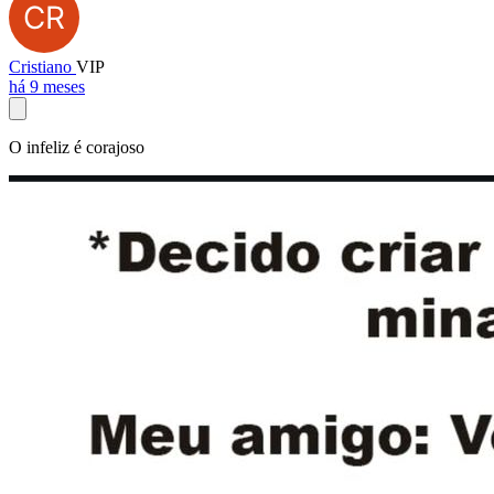
Cristiano
VIP
há 9 meses
O infeliz é corajoso