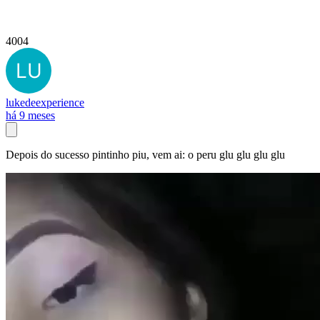
4004
lukedeexperience
há 9 meses
Depois do sucesso pintinho piu, vem ai: o peru glu glu glu glu