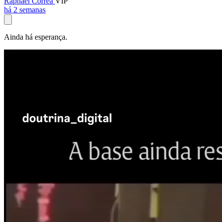
Raphael Corrêa
VIP
há 2 semanas
Ainda há esperança.