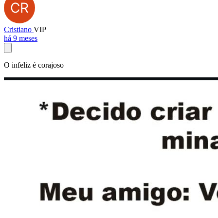
Cristiano
VIP
há 9 meses
O infeliz é corajoso