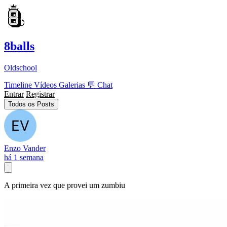
8balls
Oldschool
Timeline
Vídeos
Galerias
💬
Chat
Entrar
Registrar
Todos os Posts
Enzo Vander
há 1 semana
A primeira vez que provei um zumbiu