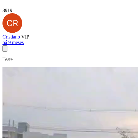
3919
Cristiano
VIP
há 9 meses
Teste