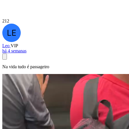
212
Leo
VIP
há 4 semanas
Na vida tudo é passageiro