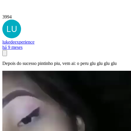
3994
lukedeexperience
há 9 meses
Depois do sucesso pintinho piu, vem ai: o peru glu glu glu glu