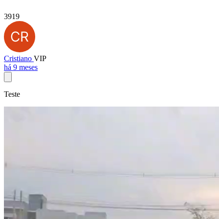
3919
Cristiano
VIP
há 9 meses
Teste