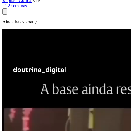
Raphael Corrêa
VIP
há 2 semanas
Ainda há esperança.