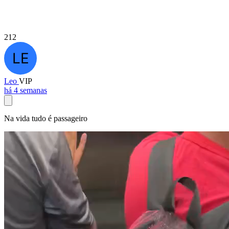
212
Leo
VIP
há 4 semanas
Na vida tudo é passageiro