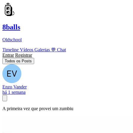
8balls
Oldschool
Timeline
Vídeos
Galerias
💬
Chat
Entrar
Registrar
Todos os Posts
Enzo Vander
há 1 semana
A primeira vez que provei um zumbiu