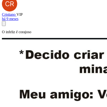
Cristiano
VIP
há 9 meses
O infeliz é corajoso