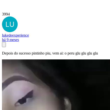
3994
lukedeexperience
há 9 meses
Depois do sucesso pintinho piu, vem ai: o peru glu glu glu glu