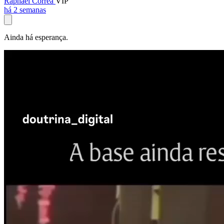
Raphael Corrêa
VIP
há 2 semanas
Ainda há esperança.