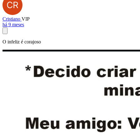
Cristiano
VIP
há 9 meses
O infeliz é corajoso