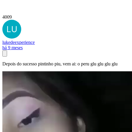
4009
lukedeexperience
há 9 meses
Depois do sucesso pintinho piu, vem ai: o peru glu glu glu glu