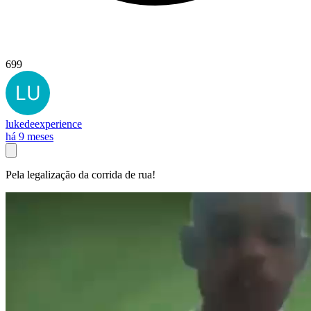
699
lukedeexperience
há 9 meses
Pela legalização da corrida de rua!