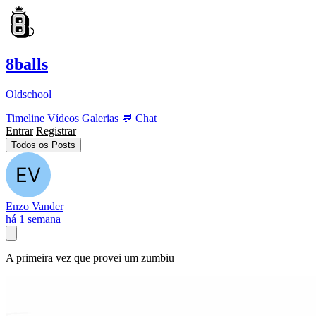
8balls
Oldschool
Timeline
Vídeos
Galerias
💬
Chat
Entrar
Registrar
Todos os Posts
Enzo Vander
há 1 semana
A primeira vez que provei um zumbiu