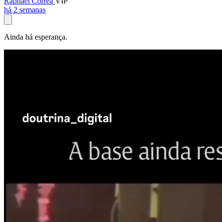
Raphael Corrêa
VIP
há 2 semanas
Ainda há esperança.