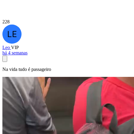
228
Leo
VIP
há 4 semanas
Na vida tudo é passageiro