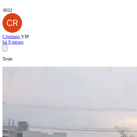
3932
Cristiano
VIP
há 9 meses
Teste