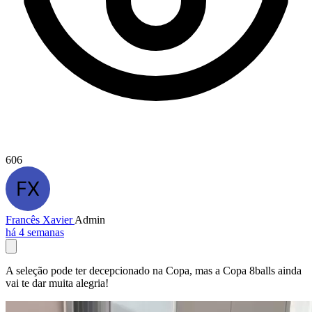
606
Francês Xavier
Admin
há 4 semanas
A seleção pode ter decepcionado na Copa, mas a Copa 8balls ainda
vai te dar muita alegria!