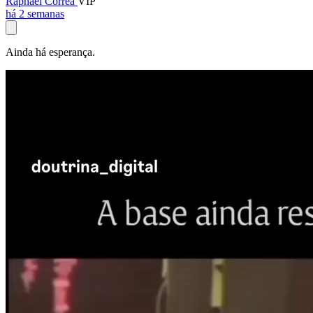
Raphael Corrêa
VIP
há 2 semanas
Ainda há esperança.