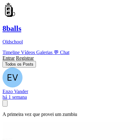
8balls
Oldschool
Timeline
Vídeos
Galerias
💬
Chat
Entrar
Registrar
Todos os Posts
Enzo Vander
há 1 semana
A primeira vez que provei um zumbiu