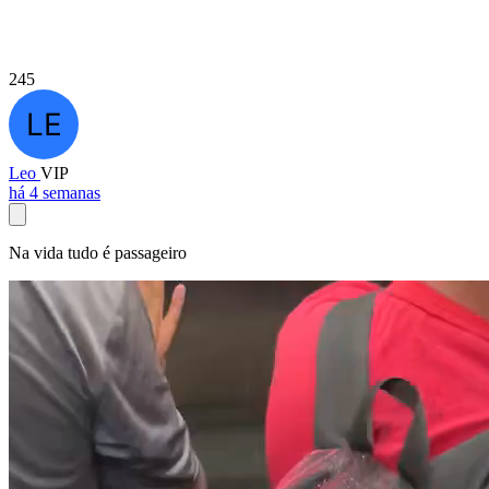
245
Leo
VIP
há 4 semanas
Na vida tudo é passageiro