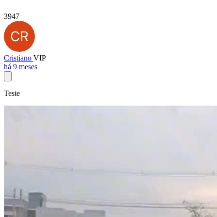
3947
Cristiano
VIP
há 9 meses
Teste