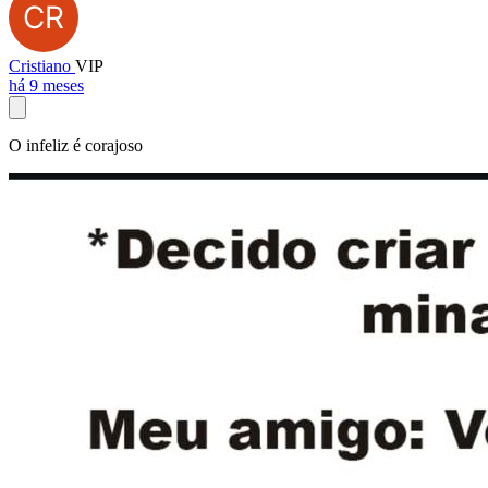
Cristiano
VIP
há 9 meses
O infeliz é corajoso