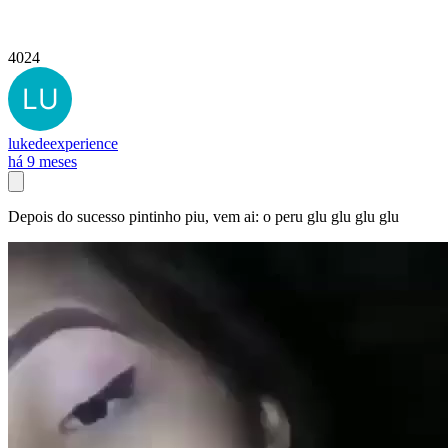
4024
lukedeexperience
há 9 meses
Depois do sucesso pintinho piu, vem ai: o peru glu glu glu glu