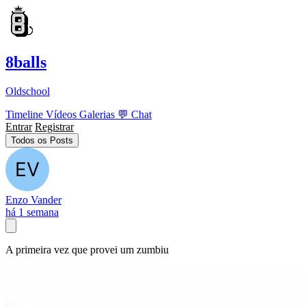
8balls
Oldschool
Timeline
Vídeos
Galerias
💬
Chat
Entrar
Registrar
Todos os Posts
Enzo Vander
há 1 semana
A primeira vez que provei um zumbiu