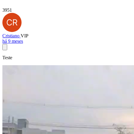
3951
Cristiano
VIP
há 9 meses
Teste