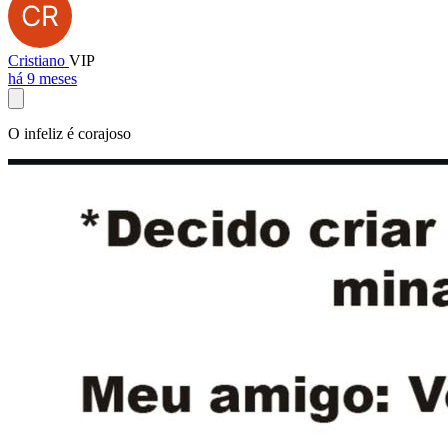
Cristiano
VIP
há 9 meses
O infeliz é corajoso