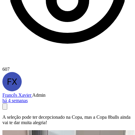
607
Francês Xavier
Admin
há 4 semanas
A seleção pode ter decepcionado na Copa, mas a Copa 8balls ainda
vai te dar muita alegria!