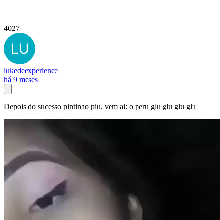
4027
lukedeexperience
há 9 meses
Depois do sucesso pintinho piu, vem ai: o peru glu glu glu glu