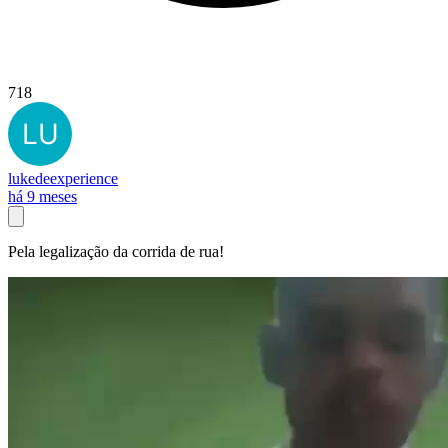
718
lukedeexperience
há 9 meses
Pela legalização da corrida de rua!