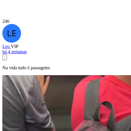
246
Leo
VIP
há 4 semanas
Na vida tudo é passageiro