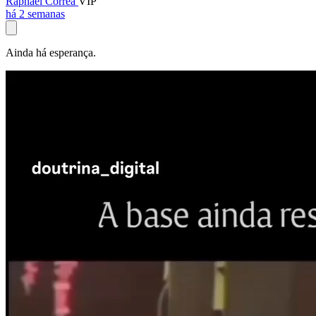
Raphael Corrêa
VIP
há 2 semanas
Ainda há esperança.