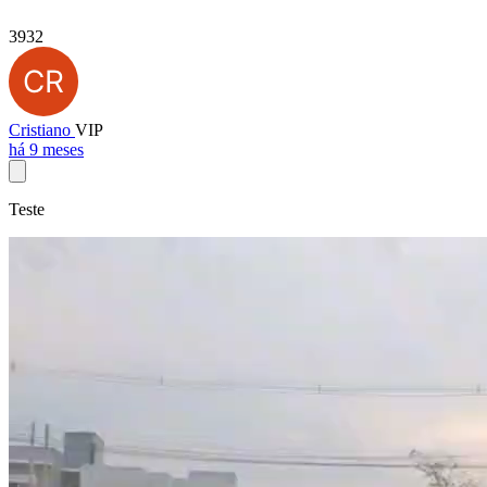
3932
Cristiano
VIP
há 9 meses
Teste