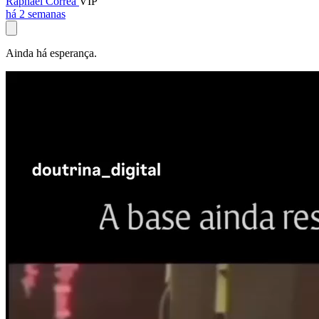
Raphael Corrêa
VIP
há 2 semanas
Ainda há esperança.