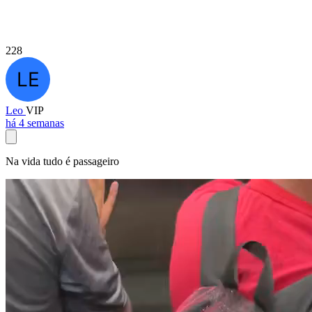
228
Leo
VIP
há 4 semanas
Na vida tudo é passageiro