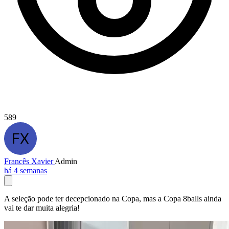
589
Francês Xavier
Admin
há 4 semanas
A seleção pode ter decepcionado na Copa, mas a Copa 8balls ainda
vai te dar muita alegria!