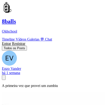
8balls
Oldschool
Timeline
Vídeos
Galerias
💬
Chat
Entrar
Registrar
Todos os Posts
Enzo Vander
há 1 semana
A primeira vez que provei um zumbiu