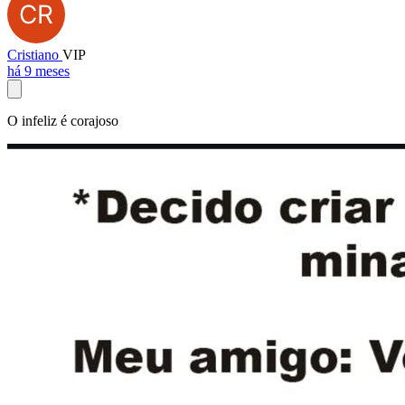
Cristiano
VIP
há 9 meses
O infeliz é corajoso