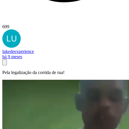
699
lukedeexperience
há 9 meses
Pela legalização da corrida de rua!