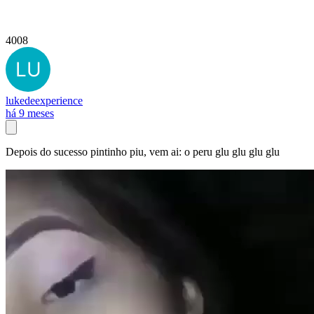
4008
lukedeexperience
há 9 meses
Depois do sucesso pintinho piu, vem ai: o peru glu glu glu glu